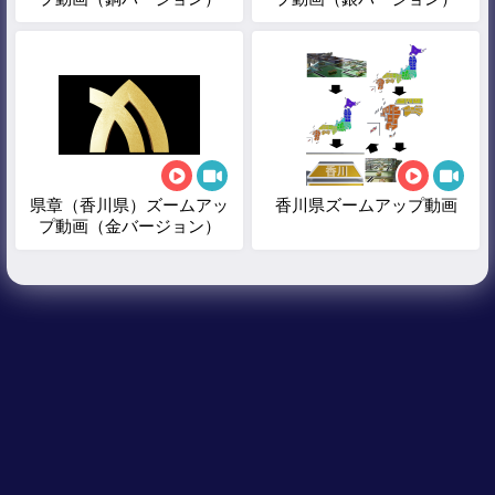
県章（香川県）ズームアッ
香川県ズームアップ動画
プ動画（金バージョン）