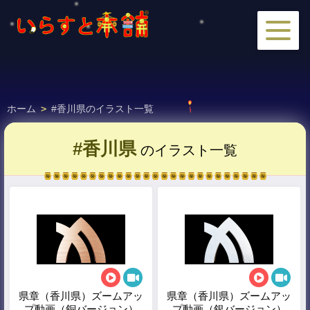
ホーム
>
#香川県のイラスト一覧
#香川県
のイラスト一覧
県章（香川県）ズームアッ
県章（香川県）ズームアッ
プ動画（銅バージョン）
プ動画（銀バージョン）