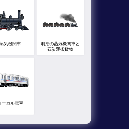
蒸気機関車
明治の蒸気機関車と
石炭運搬貨物
ローカル電車