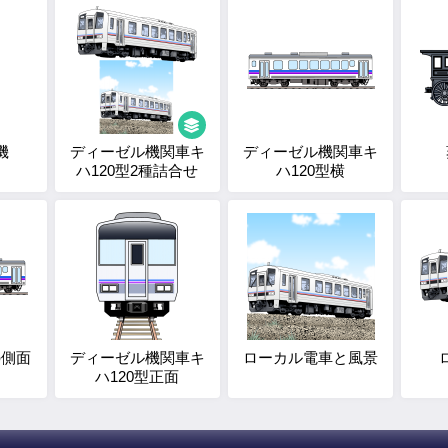
機
ディーゼル機関車キ
ディーゼル機関車キ
ハ120型2種詰合せ
ハ120型横
の側面
ディーゼル機関車キ
ローカル電車と風景
ハ120型正面