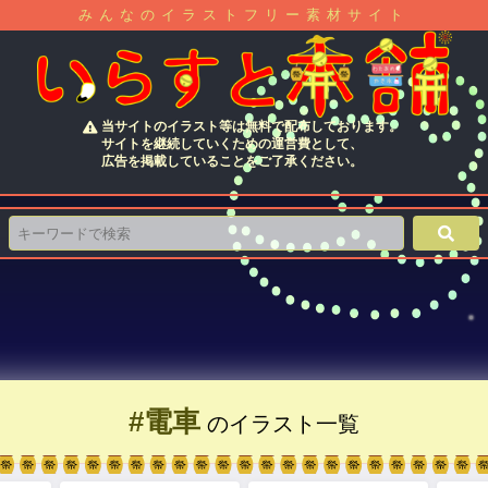
みんなのイラストフリー素材サイト
当サイトのイラスト等は無料で配布しております。
サイトを継続していくための運営費として、
広告を掲載していることをご了承ください。
#電車
のイラスト一覧