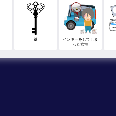
鍵
インキーをしてしま
った女性