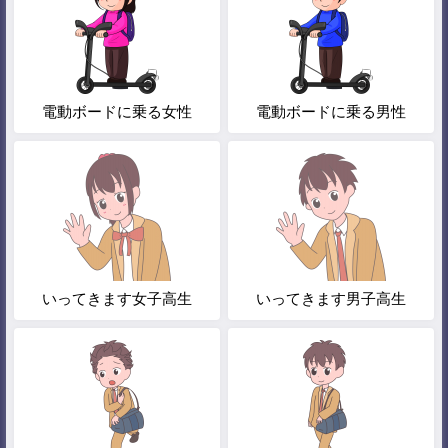
電動ボードに乗る女性
電動ボードに乗る男性
いってきます女子高生
いってきます男子高生