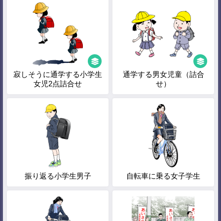
寂しそうに通学する小学生
通学する男女児童（詰合
女児2点詰合せ
せ）
振り返る小学生男子
自転車に乗る女子学生