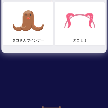
タコさんウインナー
タコミミ