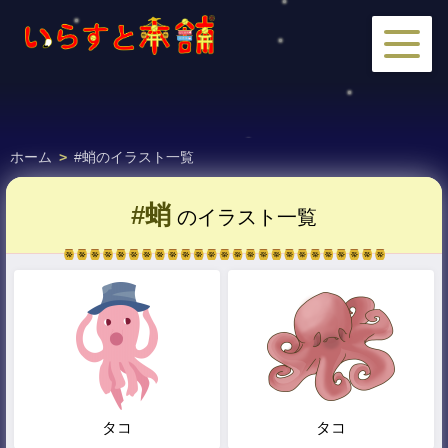
ホーム
>
#蛸のイラスト一覧
#蛸
のイラスト一覧
タコ
タコ