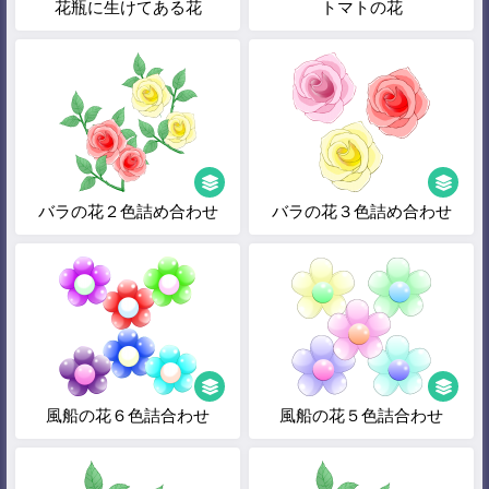
花瓶に生けてある花
トマトの花
バラの花２色詰め合わせ
バラの花３色詰め合わせ
風船の花６色詰合わせ
風船の花５色詰合わせ