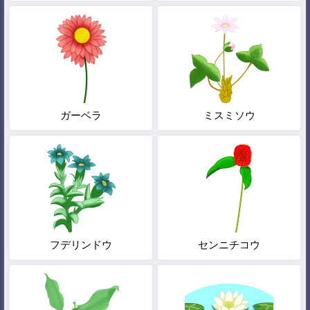
ガーベラ
ミスミソウ
フデリンドウ
センニチコウ