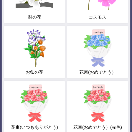
梨の花
コスモス
お盆の花
花束(おめでとう）
花束(いつもありがとう)
花束(おめでとう）(赤色)