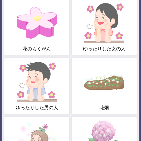
花のらくがん
ゆったりした女の人
ゆったりした男の人
花畑