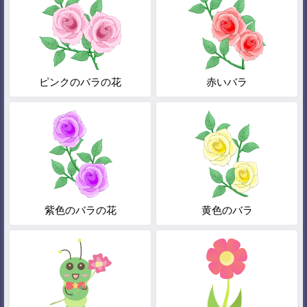
ピンクのバラの花
赤いバラ
紫色のバラの花
黄色のバラ