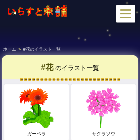
ホーム
>
#花のイラスト一覧
#花
のイラスト一覧
ガーベラ
サクラソウ