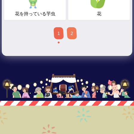
花を持っている芋虫
花
1
2