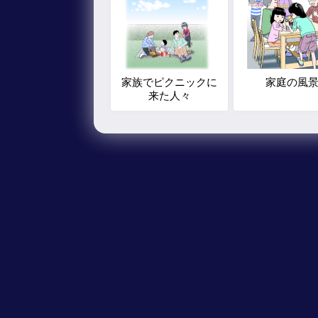
家族でピクニックに
家庭の風
来た人々