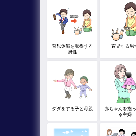
育児休暇を取得する
育児する男
男性
ダダをする子と母親
赤ちゃんを抱
る主婦