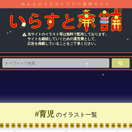
みんなのイラストフリー素材サイト
当サイトのイラスト等は無料で配布しております。
サイトを継続していくための運営費として、
広告を掲載していることをご了承ください。
#育児
のイラスト一覧