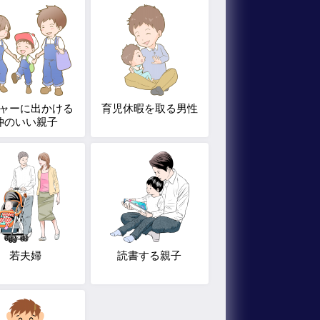
ャーに出かける
育児休暇を取る男性
仲のいい親子
若夫婦
読書する親子