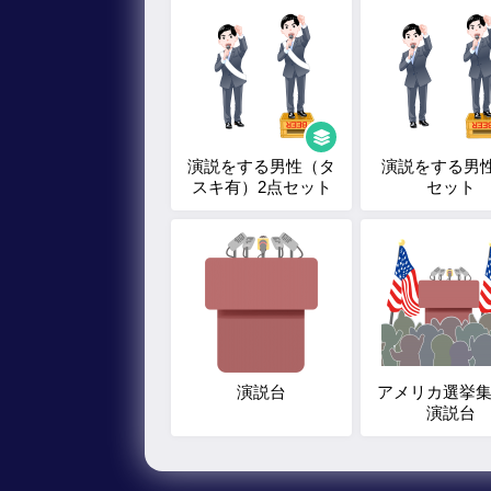
演説をする男性（タ
演説をする男性
スキ有）2点セット
セット
演説台
アメリカ選挙
演説台