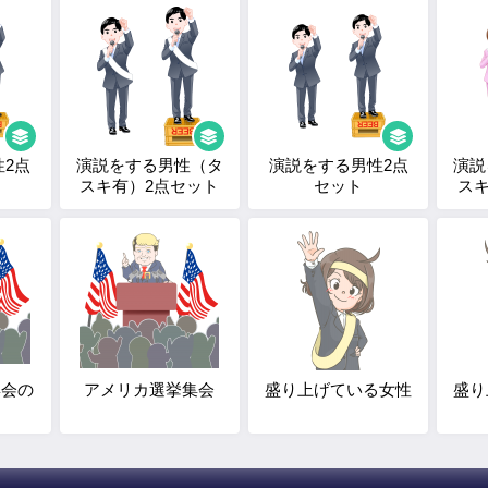
2点
演説をする男性（タ
演説をする男性2点
演説
スキ有）2点セット
セット
ス
集会の
アメリカ選挙集会
盛り上げている女性
盛り