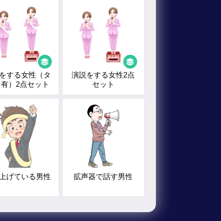
をする女性（タ
演説をする女性2点
キ有）2点セット
セット
上げている男性
拡声器で話す男性