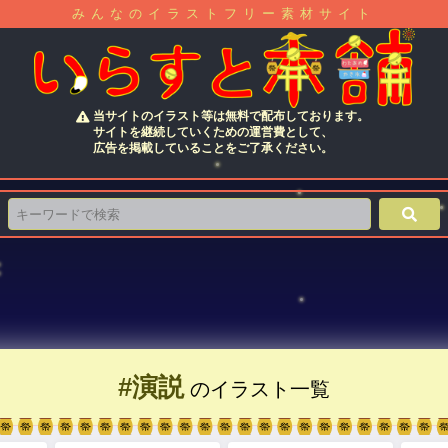
みんなのイラストフリー素材サイト
当サイトのイラスト等は無料で配布しております。
サイトを継続していくための運営費として、
広告を掲載していることをご了承ください。
#演説
のイラスト一覧