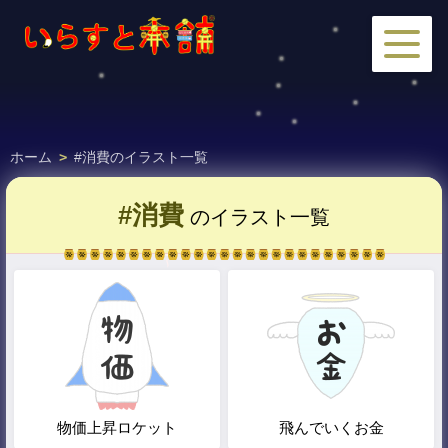
ホーム
>
#消費のイラスト一覧
#消費
のイラスト一覧
物価上昇ロケット
飛んでいくお金