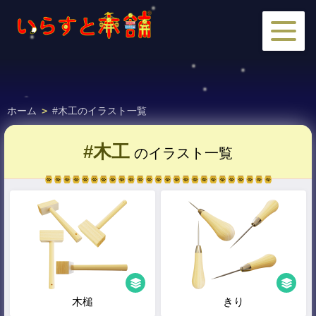
ホーム
>
#木工のイラスト一覧
#木工
のイラスト一覧
木槌
きり