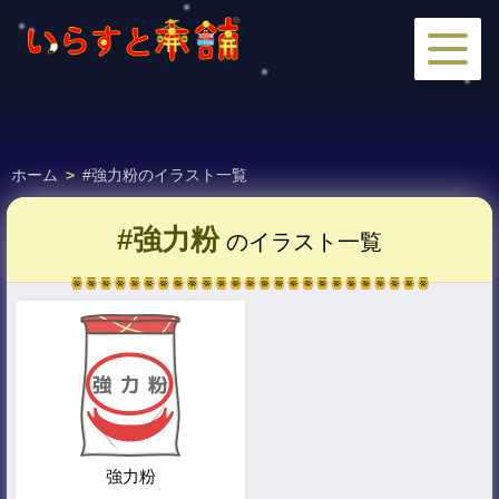
ホーム
>
#強力粉のイラスト一覧
#強力粉
のイラスト一覧
強力粉