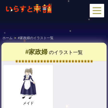
ホーム
>
#家政婦のイラスト一覧
#家政婦
のイラスト一覧
メイド