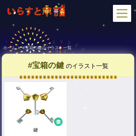
ホーム
>
#宝箱の鍵のイラスト一覧
#宝箱の鍵
のイラスト一覧
鍵