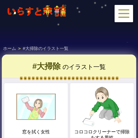
ホーム
>
#大掃除のイラスト一覧
#大掃除
のイラスト一覧
窓を拭く女性
コロコロクリーナーで掃除
をする男性