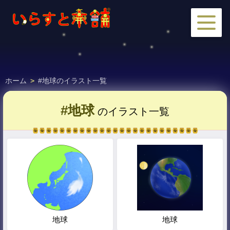
ホーム
>
#地球のイラスト一覧
#地球
のイラスト一覧
地球
地球