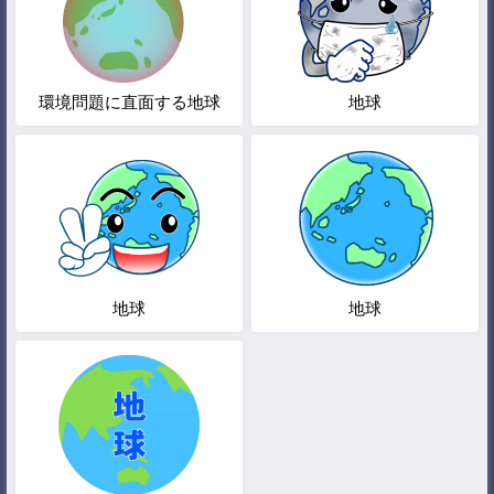
環境問題に直面する地球
地球
地球
地球