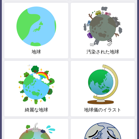
地球
汚染された地球
綺麗な地球
地球儀のイラスト