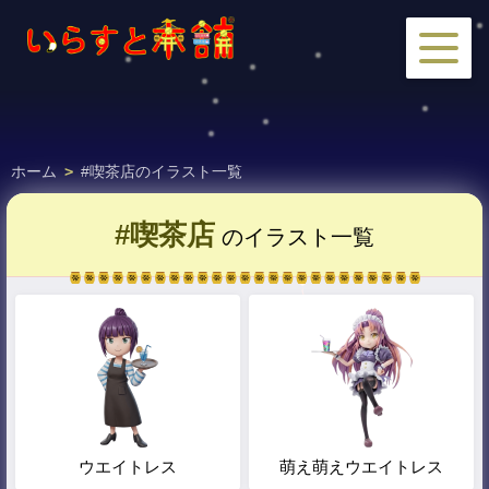
ホーム
>
#喫茶店のイラスト一覧
#喫茶店
のイラスト一覧
ウエイトレス
萌え萌えウエイトレス