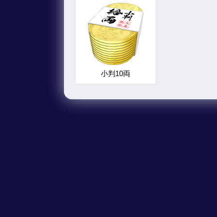
小判10両