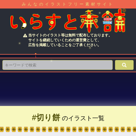
みんなのイラストフリー素材サイト
当サイトのイラスト等は無料で配布しております。
サイトを継続していくための運営費として、
広告を掲載していることをご了承ください。
#切り餅
のイラスト一覧