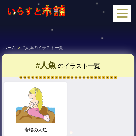
ホーム
>
#人魚のイラスト一覧
#人魚
のイラスト一覧
岩場の人魚