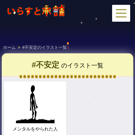
ホーム
>
#不安定のイラスト一覧
#不安定
のイラスト一覧
メンタルをやられた人