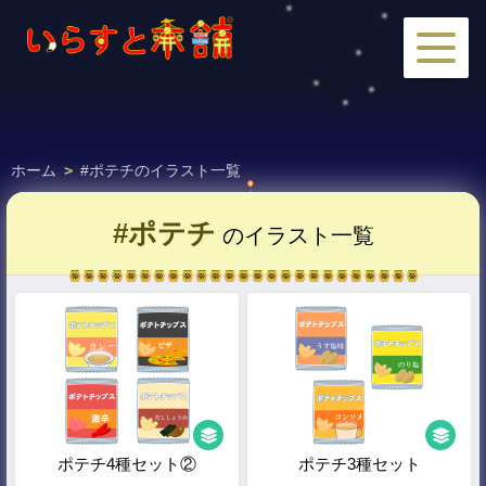
ホーム
>
#ポテチのイラスト一覧
#ポテチ
のイラスト一覧
ポテチ4種セット②
ポテチ3種セット