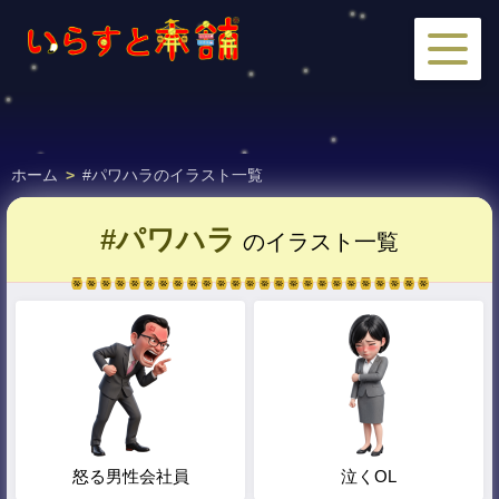
ホーム
>
#パワハラのイラスト一覧
#パワハラ
のイラスト一覧
怒る男性会社員
泣くOL