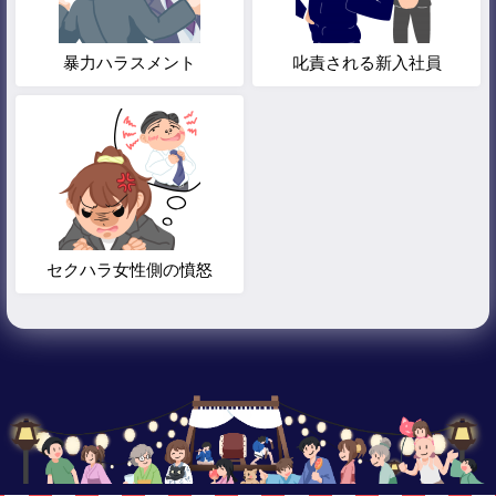
暴力ハラスメント
叱責される新入社員
セクハラ女性側の憤怒