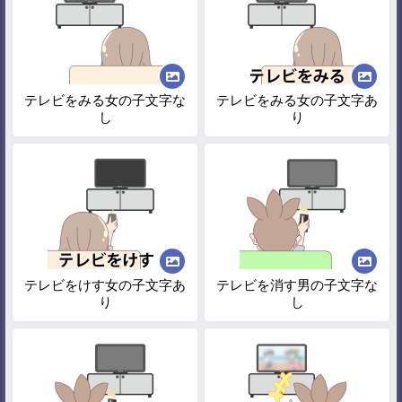
テレビをみる女の子文字な
テレビをみる女の子文字あ
し
り
テレビをけす女の子文字あ
テレビを消す男の子文字な
り
し