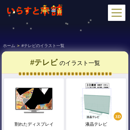
ホーム
>
#テレビのイラスト一覧
#テレビ
のイラスト一覧
3D
割れたディスプレイ
液晶テレビ