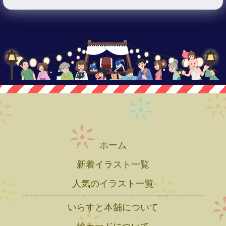
ホーム
新着イラスト一覧
人気のイラスト一覧
いらすと本舗について