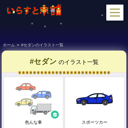
ホーム
>
#セダンのイラスト一覧
#セダン
のイラスト一覧
色んな車
スポーツカー