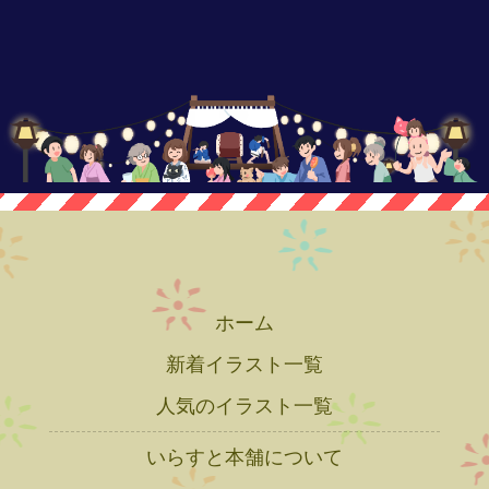
ホーム
新着イラスト一覧
人気のイラスト一覧
いらすと本舗について