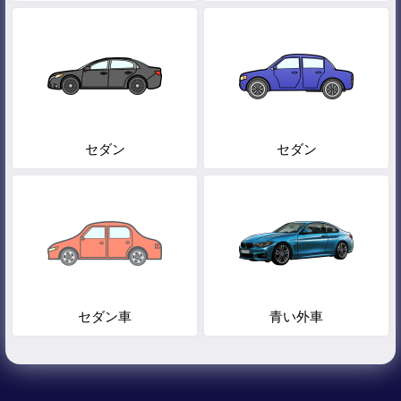
セダン
セダン
セダン車
青い外車