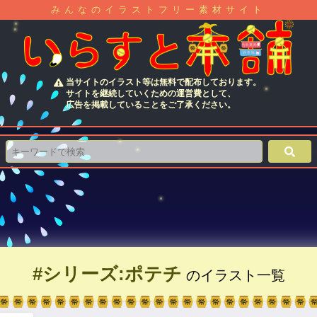
みんなのイラストフリー素材サイト
当サイトのイラスト等は無料で配布しております。
サイトを継続していくための運営費として、
広告を掲載していることをご了承ください。
#シリーズ:ポテチ
のイラスト一覧