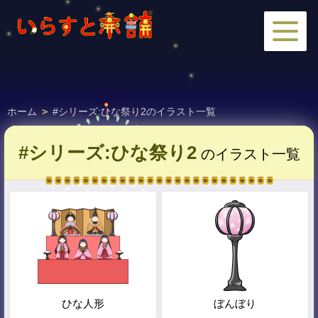
ホーム
>
#シリーズ:ひな祭り2のイラスト一覧
#シリーズ:ひな祭り2
のイラスト一覧
ひな人形
ぼんぼり