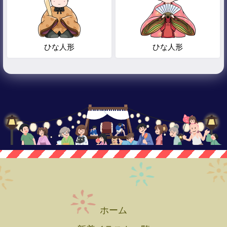
ひな人形
ひな人形
ホーム