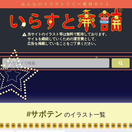
みんなのイラストフリー素材サイト
当サイトのイラスト等は無料で配布しております。
サイトを継続していくための運営費として、
広告を掲載していることをご了承ください。
#サボテン
のイラスト一覧