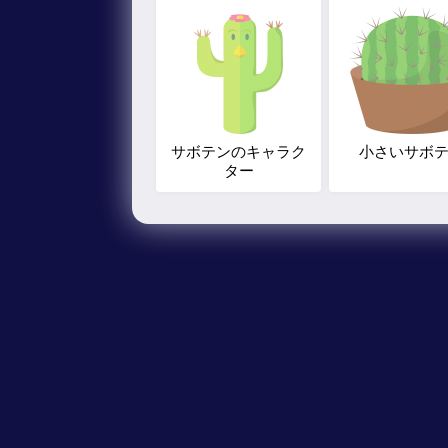
サボテンのキャラク
小さいサボ
ター