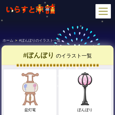
ホーム
>
#ぼんぼりのイラスト一覧
#ぼんぼり
のイラスト一覧
盆灯篭
ぼんぼり