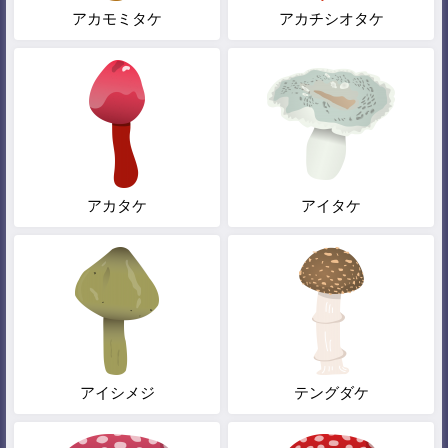
アカモミタケ
アカチシオタケ
アカタケ
アイタケ
アイシメジ
テングダケ