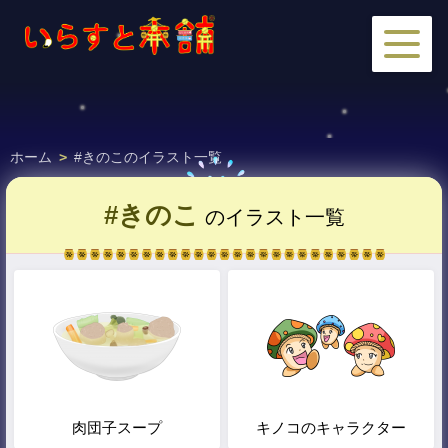
ホーム
>
#きのこのイラスト一覧
#きのこ
のイラスト一覧
肉団子スープ
キノコのキャラクター