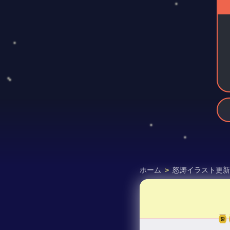
ホーム
>
怒涛イラスト更新