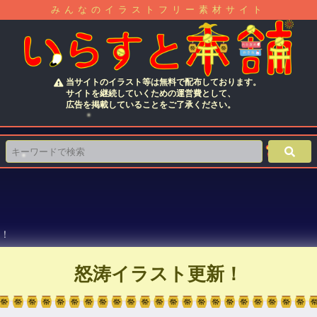
みんなのイラストフリー素材サイト
当サイトのイラスト等は無料で配布しております。
サイトを継続していくための運営費として、
広告を掲載していることをご了承ください。
！
怒涛イラスト更新！