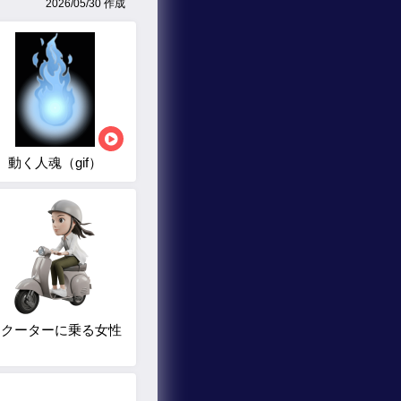
2026/05/30 作成
動く人魂（gif）
スクーターに乗る女性