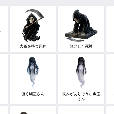
大鎌を持つ死神
敗北した死神
俯く幽霊さん
恨みがありそうな幽霊
さん