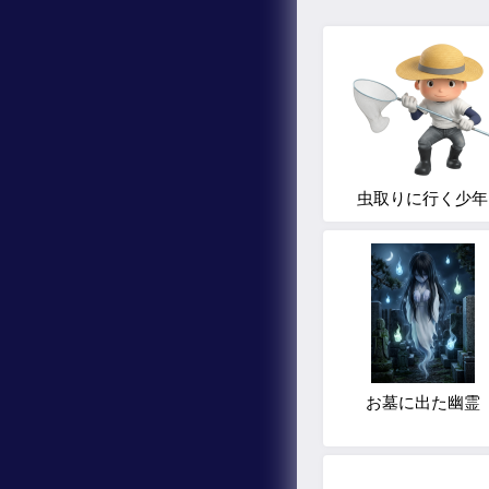
虫取りに行く少年
お墓に出た幽霊