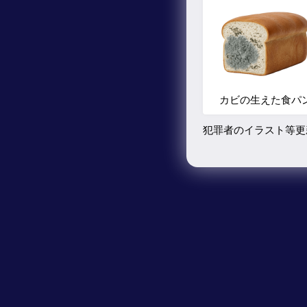
カビの生えた食パ
犯罪者のイラスト等更