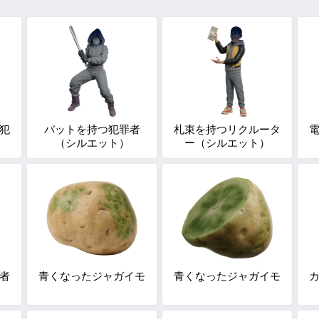
犯
バットを持つ犯罪者
札束を持つリクルータ
）
（シルエット）
ー（シルエット）
者
青くなったジャガイモ
青くなったジャガイモ