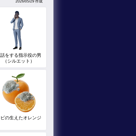
2026/05/29 作成
電話をする指示役の男
（シルエット）
カビの生えたオレンジ