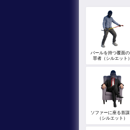
バールを持つ覆面の
罪者（シルエット
ソファーに座る首謀
（シルエット）