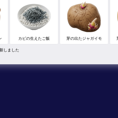
ン
カビの生えたご飯
芽の出たジャガイモ
新しました