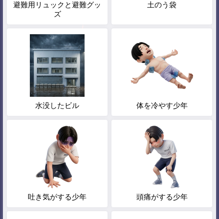
避難用リュックと避難グッ
土のう袋
ズ
水没したビル
体を冷やす少年
吐き気がする少年
頭痛がする少年