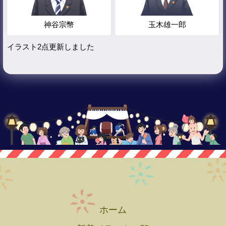
神谷宗幣
玉木雄一郎
イラスト2点更新しました
ホーム