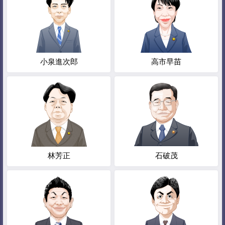
小泉進次郎
高市早苗
林芳正
石破茂