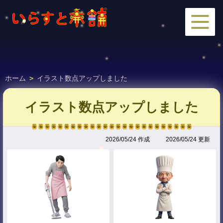
ホーム
>
イラスト数点アップしました
イラスト数点アップしました
2026/05/24 作成
2026/05/24 更新