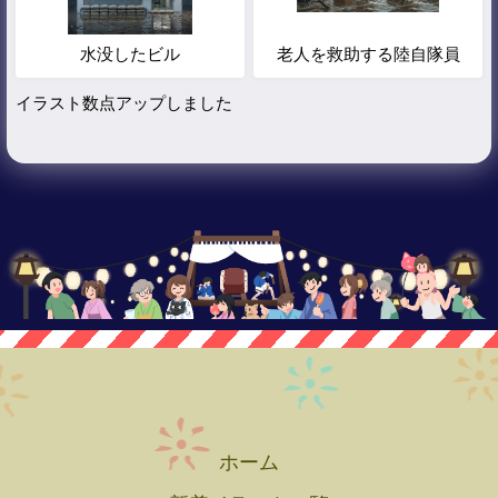
水没したビル
老人を救助する陸自隊員
イラスト数点アップしました
ホーム